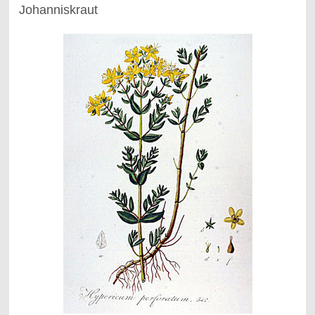
Johanniskraut