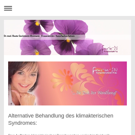
Dr.med. Beate Gackowski-Weimann Frauenärztin / Naturheilverfahren
Alternative Behandlung des klimakterischen
Syndromes: