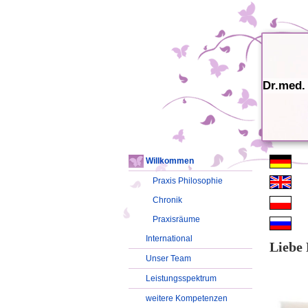
Dr.med.
Willkommen
Praxis Philosophie
Chronik
Praxisräume
International
Liebe 
Unser Team
Leistungsspektrum
weitere Kompetenzen