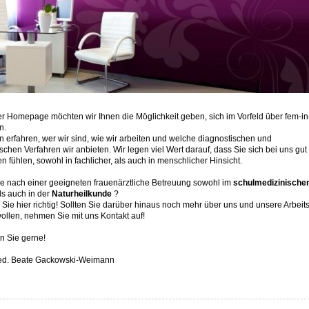
er Homepage möchten wir Ihnen die Möglichkeit geben, sich im Vorfeld über fem-in
n.
 erfahren, wer wir sind, wie wir arbeiten und welche diagnostischen und
schen Verfahren wir anbieten. Wir legen viel Wert darauf, dass Sie sich bei uns gut
 fühlen, sowohl in fachlicher, als auch in menschlicher Hinsicht.
e nach einer geeigneten frauenärztliche Betreuung sowohl im
schulmedizinische
ls auch in der
Naturheilkunde
?
Sie hier richtig! Sollten Sie darüber hinaus noch mehr über uns und unsere Arbeit
ollen, nehmen Sie mit uns Kontakt auf!
ten Sie gerne!
med. Beate Gackowski-Weimann