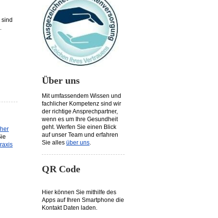
 sind
.
Über uns
Mit umfassendem Wissen und
fachlicher Kompetenz sind wir
der richtige Ansprechpartner,
wenn es um Ihre Gesundheit
geht. Werfen Sie einen Blick
her
auf unser Team und erfahren
ie
Sie alles
über uns
.
raxis
QR Code
Hier können Sie mithilfe des
Apps auf Ihren Smartphone die
Kontakt Daten laden.