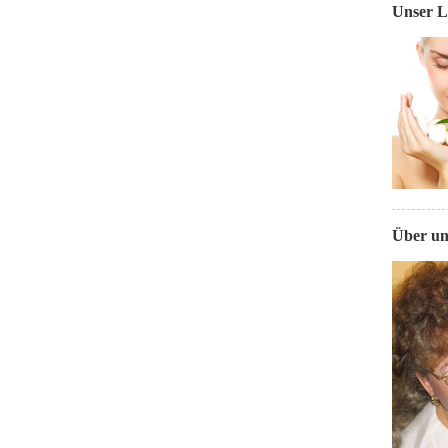
Unser L
Über un