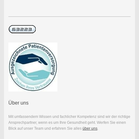
Über uns
Mit umfassendem Wissen und fachlicher Kompetenz sind wir der richtige
Ansprechpartner, wenn es um Ihre Gesundheit geht. Werfen Sie einen
Blick auf unser Team und erfahren Sie alles
über uns
.