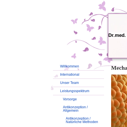
Dr.med.
Willkommen
Mecha
International
Unser Team
Leistungsspektrum
Vorsorge
Antikonzeption /
Allgemein
Antikonzeption /
Natürliche Methoden