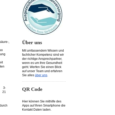
Über uns
säure-,
 so
Mit umfassendem Wissen und
dung
fachlicher Kompetenz sind wir
der richtige Ansprechpartner,
it
wenn es um Ihre Gesundheit
den
geht. Werfen Sie einen Blick
auf unser Team und erfahren
Sie alles
über uns
.
3-
QR Code
21
Hier können Sie mithilfe des
 durch
Apps auf Ihren Smartphone die
Kontakt Daten laden.