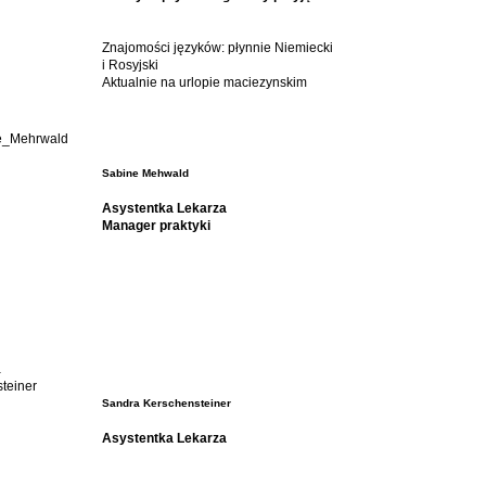
Znajomości języków: płynnie Niemiecki
i Rosyjski
Aktualnie na urlopie maciezynskim
Sabine Mehwald
Asystentka Lekarza
Manager praktyki
Sandra Kerschensteiner
Asystentka Lekarza