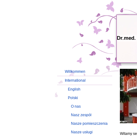
Dr.med.
Willkommen
International
English
Polski
O nas
Nasz zespół
Nasze pomieszczenia
Nasze usługi
Witamy ser