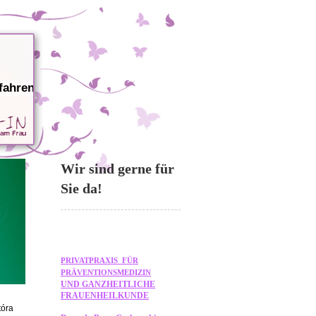
fahren
Wir sind gerne für
Sie da!
PRIVATPRAXIS FÜR
PRÄVENTIONSMEDIZIN
UND GANZHEITLICHE
FRAUENHEILKUNDE
tóra