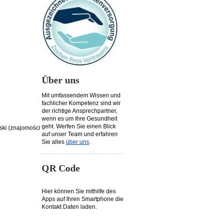
Über uns
Mit umfassendem Wissen und
fachlicher Kompetenz sind wir
der richtige Ansprechpartner,
wenn es um Ihre Gesundheit
geht. Werfen Sie einen Blick
jski (znajomości
auf unser Team und erfahren
Sie alles
über uns
.
QR Code
Hier können Sie mithilfe des
Apps auf Ihren Smartphone die
Kontakt Daten laden.