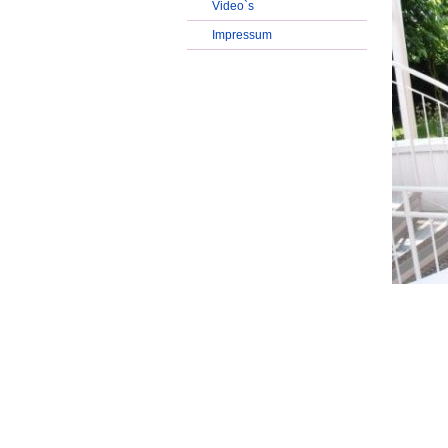
Video`s
Impressum