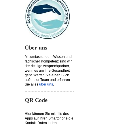
Über uns
Mit umfassendem Wissen und
fachlicher Kompetenz sind wir
der richtige Ansprechpartner,
wenn es um Ihre Gesundheit
geht. Werfen Sie einen Blick
auf unser Team und erfahren
Sie alles
über uns
.
QR Code
Hier können Sie mithilfe des
Apps auf Ihren Smartphone die
Kontakt Daten laden.