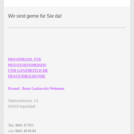
Wir sind gerne für Sie da!
PRIVATPRAXIS FÜR
PRÄVENTIONSMEDIZIN
UND GANZHEITLICHE
FRAUENHEILKUNDE
Dr.med. Beate Gackowski-Weimann
Stabiusstrasse. 13,
85049 Ingolstadt
Tel.: 0841 47 955
oder
0841 48 04 84