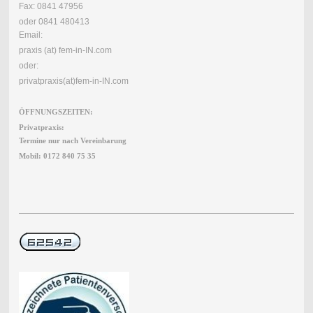
Fax: 0841 47956
oder 0841 480413
Email:
praxis (at) fem-in-IN.com
oder:
privatpraxis(at)fem-in-IN.com
ÖFFNUNGSZEITEN:
Privatpraxis:
Termine nur nach Vereinbarung
Mobil: 0172 840 75 35