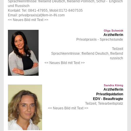
Sprachkenntnisse: fließend Deutsch, fließend Polnisch, Schul - Englisch
und Russisch
Kontakt: Tel: 0841-47955, Mobil:0172-8407535
Email: privatpraxis(at)fem-in-IN.com
<< Neues Bild mit Text >>
Olga Schmidt
Arzthelferin
Privatpraxis - Sprechstunde
Teilzeit
Sprachkenntnisse: fließend Deutsch, fließend
russisch
<< Neues Bild mit Text >>
Sandra König
Arzthelferin
Privatliquidation
EDV - Beauftragte
Teilzeit, Telearbeitsplatz
<< Neues Bild mit Text >>